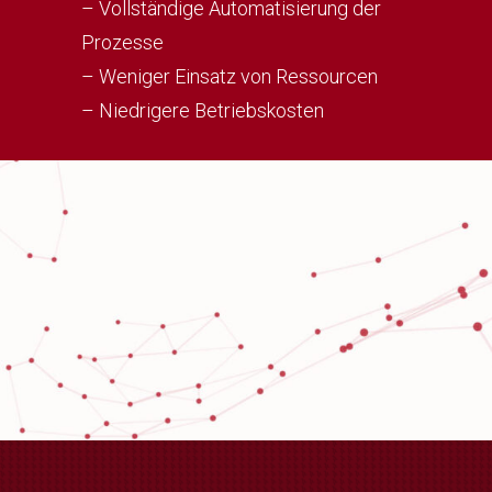
– Vollständige Automatisierung der
Prozesse
– Weniger Einsatz von Ressourcen
– Niedrigere Betriebskosten