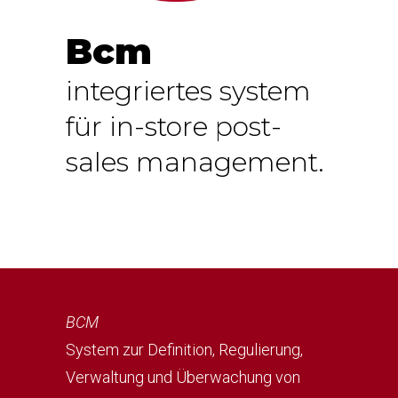
Bcm
integriertes system
für in-store post-
sales management.
BCM
System zur Definition, Regulierung,
Verwaltung und Überwachung von