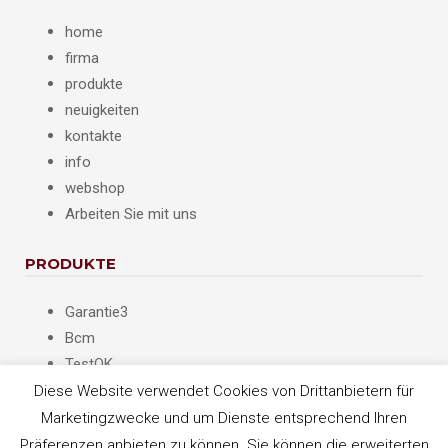
home
firma
produkte
neuigkeiten
kontakte
info
webshop
Arbeiten Sie mit uns
PRODUKTE
Garantie3
Bcm
TestOK
Opera
Diese Website verwendet Cookies von Drittanbietern für
Quick RAEE
Marketingzwecke und um Dienste entsprechend Ihren
Präferenzen anbieten zu können. Sie können die erweiterten