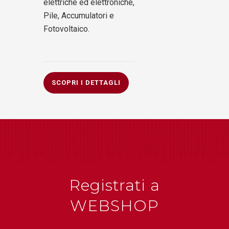
elettriche ed elettroniche,
Pile, Accumulatori e
Fotovoltaico.
SCOPRI I DETTAGLI
Registrati a
WEBSHOP