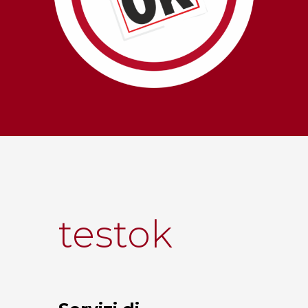
testok