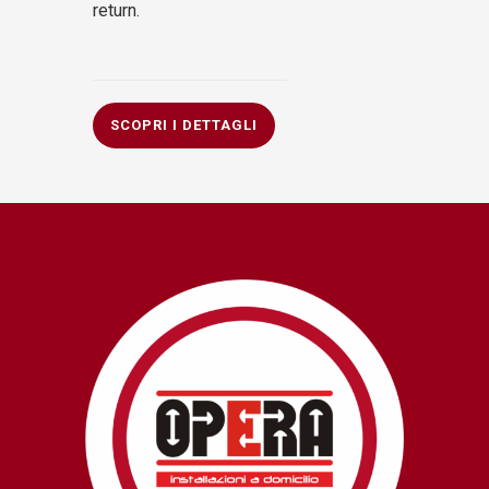
return.
SCOPRI I DETTAGLI