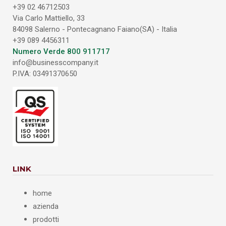
+39 02 46712503
Via Carlo Mattiello, 33
84098 Salerno - Pontecagnano Faiano(SA) - Italia
+39 089 4456311
Numero Verde 800 911717
info@businesscompany.it
P.IVA: 03491370650
LINK
home
azienda
prodotti