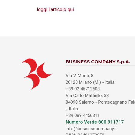
leggi l’articolo qui
BUSINESS COMPANY S.p.A.
Via V. Monti, 8
20123 Milano (MI) - Italia
+39 02 46712503
Via Carlo Mattiello, 33
84098 Salerno - Pontecagnano Fa
- Italia
+39 089 4456311
Numero Verde 800 911717
info@businesscompany.it