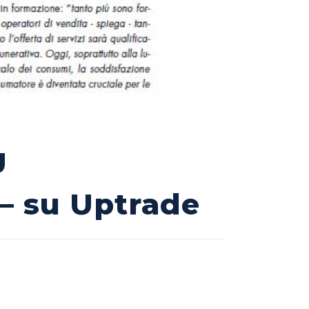
Ù
– su Uptrade