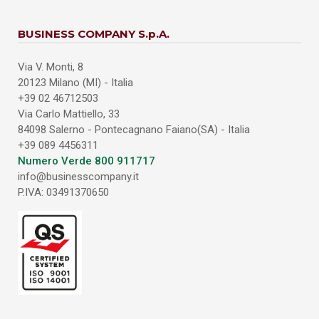
BUSINESS COMPANY S.p.A.
Via V. Monti, 8
20123 Milano (MI) - Italia
+39 02 46712503
Via Carlo Mattiello, 33
84098 Salerno - Pontecagnano Faiano(SA) - Italia
+39 089 4456311
Numero Verde 800 911717
info@businesscompany.it
P.IVA: 03491370650