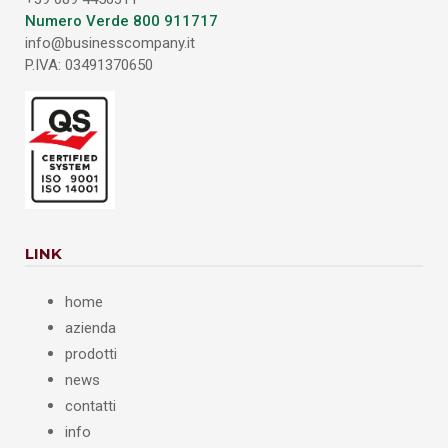
Numero Verde 800 911717
info@businesscompany.it
P.IVA: 03491370650
LINK
home
azienda
prodotti
news
contatti
info