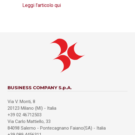
Leggi l’articolo qui
BUSINESS COMPANY S.p.A.
Via V. Monti, 8
20123 Milano (MI) - Italia
+39 02 46712503
Via Carlo Mattiello, 33
84098 Salerno - Pontecagnano Faiano(SA) - Italia
+39 089 4456311