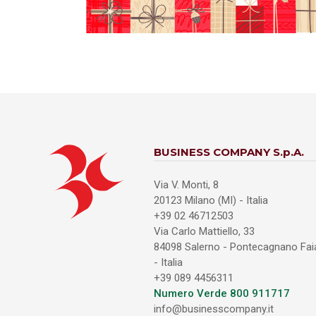
BUSINESS COMPANY S.p.A.
Via V. Monti, 8
20123 Milano (MI) - Italia
+39 02 46712503
Via Carlo Mattiello, 33
84098 Salerno - Pontecagnano Fa
- Italia
+39 089 4456311
Numero Verde 800 911717
info@businesscompany.it