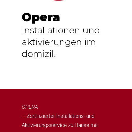
Opera
installationen und
aktivierungen im
domizil.
OPERA
– Zertifizierter Installations- und
Aktivierungsservice zu Hause mit